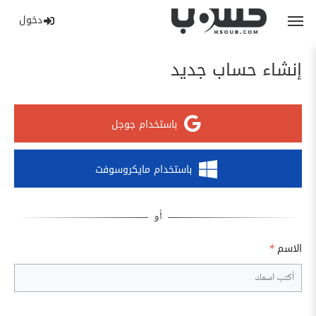
دخول
إنشاء حساب جديد
باستخدام جوجل
باستخدام مايكروسوفت
الاسم
*