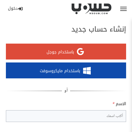
دخول
إنشاء حساب جديد
باستخدام جوجل
باستخدام مايكروسوفت
الاسم
*