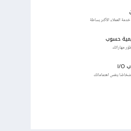
خدمة العملاء الأكثر بساطة
يمية حسوب
طوّر مهاراتك
I/
شخاصًا بنفس اهتماماتك