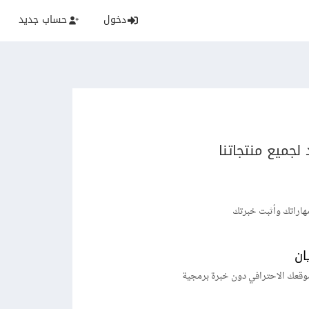
دخول
حساب جديد
لجميع منتجاتنا
هاراتك وأثبت خبرتك
ان
وقعك الاحترافي دون خبرة برمجية