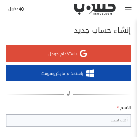
دخول
إنشاء حساب جديد
باستخدام جوجل
باستخدام مايكروسوفت
الاسم
*