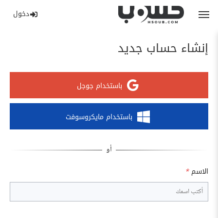
دخول
إنشاء حساب جديد
باستخدام جوجل
باستخدام مايكروسوفت
الاسم
*