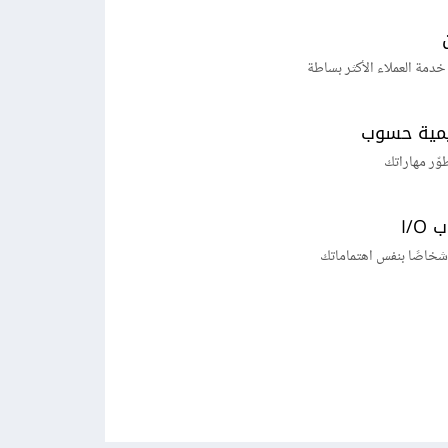
خدمة العملاء الأكثر بساطة
يمية حسوب
طوّر مهاراتك
I/
شخاصًا بنفس اهتماماتك