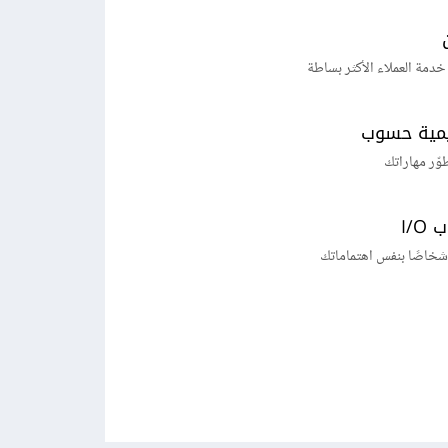
خدمة العملاء الأكثر بساطة
يمية حسوب
طوّر مهاراتك
I/
شخاصًا بنفس اهتماماتك