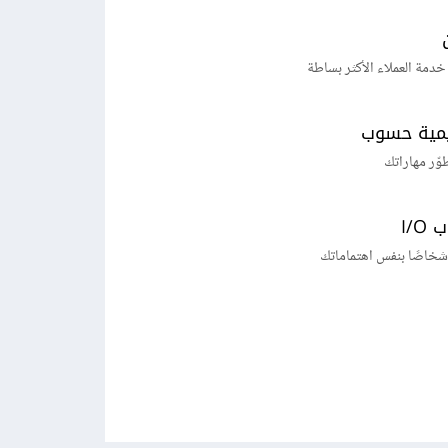
خدمة العملاء الأكثر بساطة
يمية حسوب
طوّر مهاراتك
I/
شخاصًا بنفس اهتماماتك