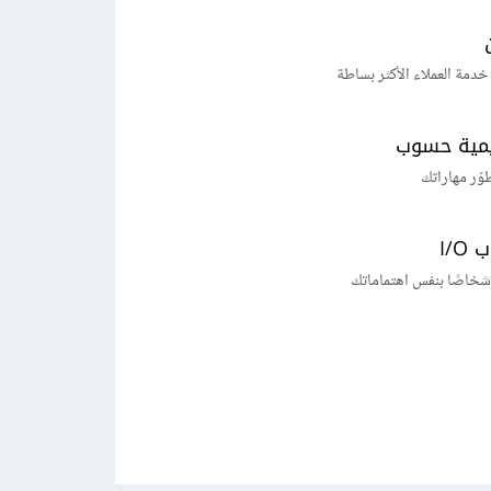
خدمة العملاء الأكثر بساطة
يمية حسوب
طوّر مهاراتك
I/
شخاصًا بنفس اهتماماتك