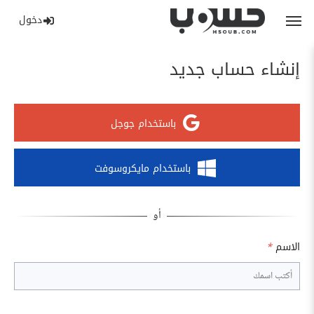
دخول
إنشاء حساب جديد
باستخدام جوجل
باستخدام مايكروسوفت
الاسم
*