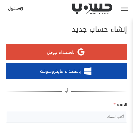
دخول
إنشاء حساب جديد
باستخدام جوجل
باستخدام مايكروسوفت
الاسم
*