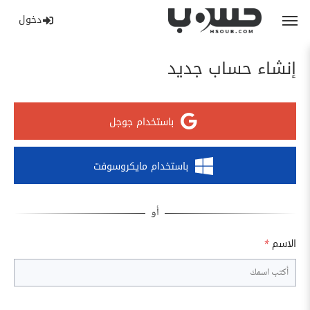
دخول
إنشاء حساب جديد
باستخدام جوجل
باستخدام مايكروسوفت
الاسم
*