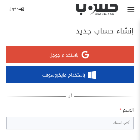
دخول
إنشاء حساب جديد
باستخدام جوجل
باستخدام مايكروسوفت
الاسم
*