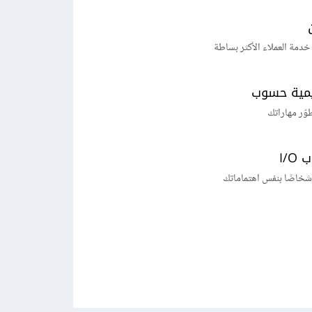
خدمة العملاء الأكثر بساطة
يمية حسوب
طوّر مهاراتك
I/
شخاصًا بنفس اهتماماتك