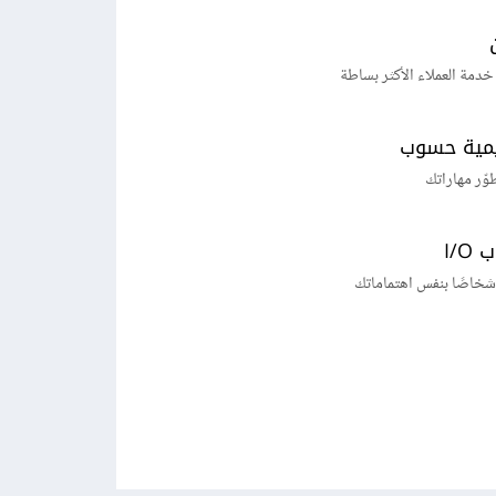
خدمة العملاء الأكثر بساطة
يمية حسوب
طوّر مهاراتك
I/
شخاصًا بنفس اهتماماتك