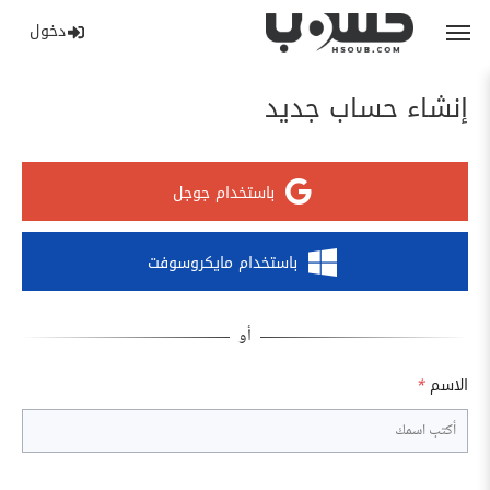
دخول
إنشاء حساب جديد
باستخدام جوجل
باستخدام مايكروسوفت
الاسم
*