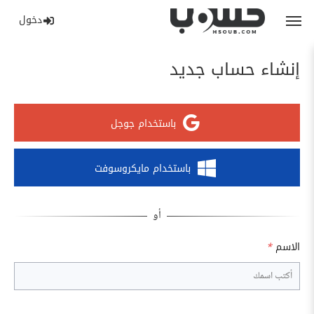
دخول
إنشاء حساب جديد
باستخدام جوجل
باستخدام مايكروسوفت
الاسم
*