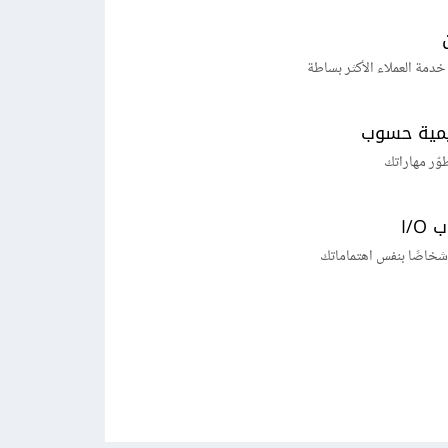
خدمة العملاء الأكثر بساطة
يمية حسوب
طوّر مهاراتك
I/
شخاصًا بنفس اهتماماتك