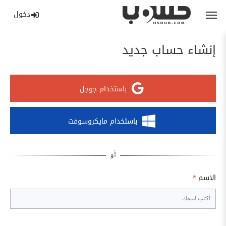
دخول
إنشاء حساب جديد
باستخدام جوجل
باستخدام مايكروسوفت
الاسم
*