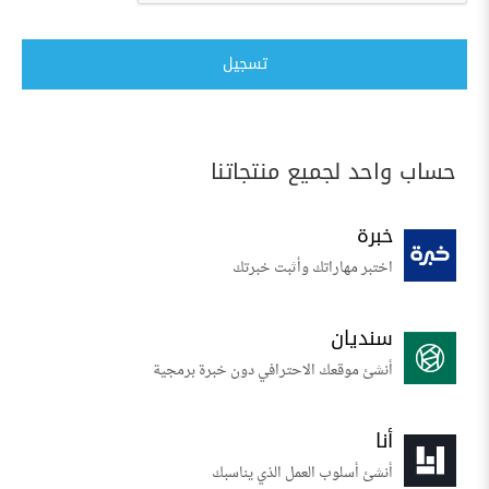
تسجيل
حساب واحد لجميع منتجاتنا
خبرة
اختبر مهاراتك وأثبت خبرتك
سنديان
أنشئ موقعك الاحترافي دون خبرة برمجية
أنا
أنشئ أسلوب العمل الذي يناسبك