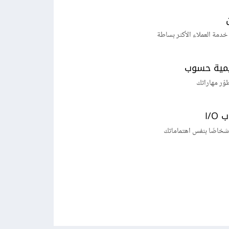
خدمة العملاء الأكثر بساطة
يمية حسوب
طوّر مهاراتك
I/
شخاصًا بنفس اهتماماتك