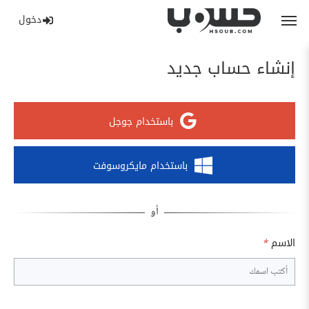
دخول
إنشاء حساب جديد
باستخدام جوجل
باستخدام مايكروسوفت
الاسم
*