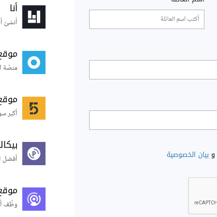
أنا
أنشئ أس
موقع
منصّة ا
موقع
أكبر سو
بيكال
و
بيان الخصوصية
أفضل ال
موقع
وظّف أ