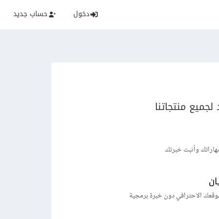
دخول
حساب جديد
لجميع منتجاتنا
هاراتك وأثبت خبرتك
ان
وقعك الاحترافي دون خبرة برمجية