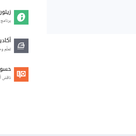
زيتون
برنامج 
أكاد
تعلّم و
حسوب O
ناقش أ