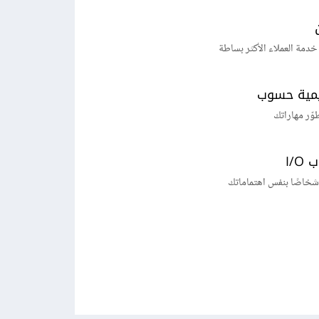
خدمة العملاء الأكثر بساطة
يمية حسوب
طوّر مهاراتك
I/
شخاصًا بنفس اهتماماتك