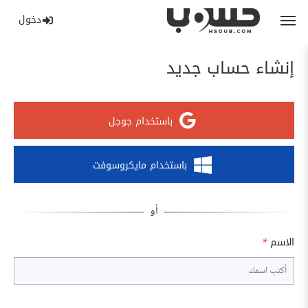
دخول
إنشاء حساب جديد
باستخدام جوجل
باستخدام مايكروسوفت
الاسم
*