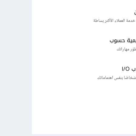
خدمة العملاء الأكثر بساطة
يمية حسوب
طوّر مهاراتك
I/
شخاصًا بنفس اهتماماتك