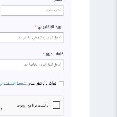
البريد الإلكتروني
*
كلمة المرور
*
قرأت وأوافق على
شروط الاستخدام